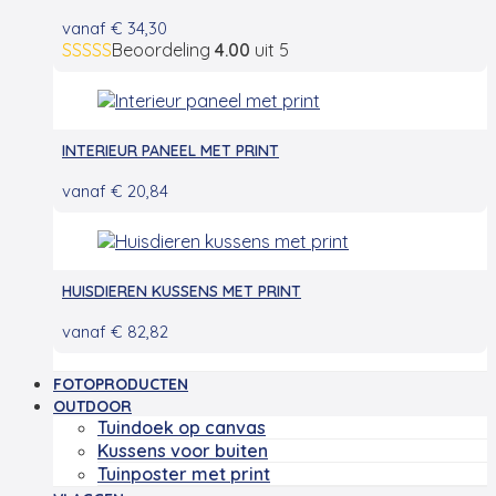
vanaf
€
34,30
Beoordeling
4.00
uit 5
INTERIEUR PANEEL MET PRINT
vanaf
€
20,84
HUISDIEREN KUSSENS MET PRINT
vanaf
€
82,82
FOTOPRODUCTEN
OUTDOOR
Tuindoek op canvas
Kussens voor buiten
Tuinposter met print