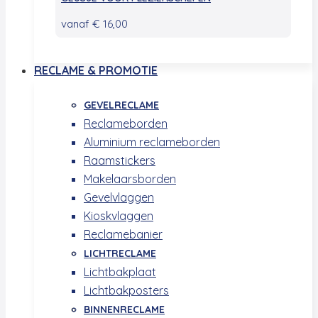
vanaf
€
16,00
RECLAME & PROMOTIE
GEVELRECLAME
Reclameborden
Aluminium reclameborden
Raamstickers
Makelaarsborden
Gevelvlaggen
Kioskvlaggen
Reclamebanier
LICHTRECLAME
Lichtbakplaat
Lichtbakposters
BINNENRECLAME