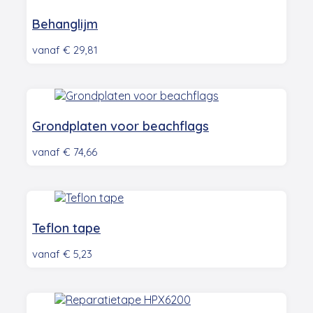
Behanglijm
vanaf
€
29,81
Grondplaten voor beachflags
vanaf
€
74,66
Teflon tape
vanaf
€
5,23