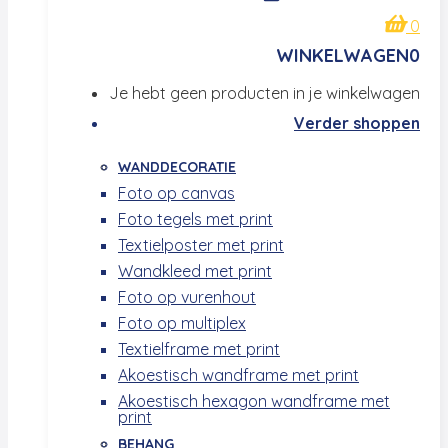
0
WINKELWAGEN
0
Je hebt geen producten in je winkelwagen
Verder shoppen
WANDDECORATIE
Foto op canvas
Foto tegels met print
Textielposter met print
Wandkleed met print
Foto op vurenhout
Foto op multiplex
Textielframe met print
Akoestisch wandframe met print
Akoestisch hexagon wandframe met
print
BEHANG