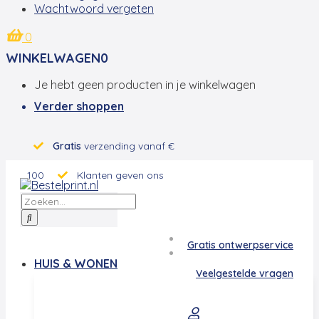
Wachtwoord vergeten
0
WINKELWAGEN
0
Je hebt geen producten in je winkelwagen
Verder shoppen
Gratis
verzending vanaf €
100
Klanten geven ons
een
9.0
Gratis ontwerpservice
HUIS & WONEN
Veelgestelde vragen