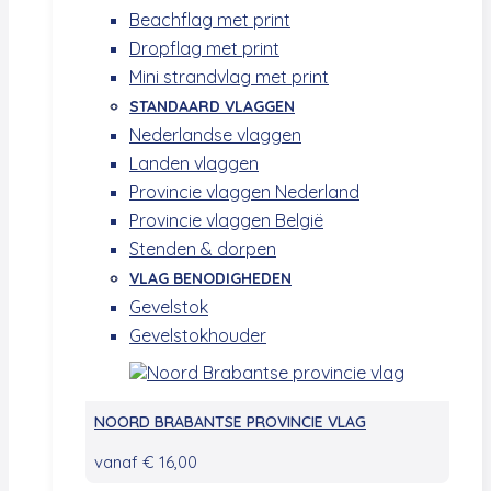
Beachflag met print
Dropflag met print
Mini strandvlag met print
STANDAARD VLAGGEN
Nederlandse vlaggen
Landen vlaggen
Provincie vlaggen Nederland
Provincie vlaggen België
Stenden & dorpen
VLAG BENODIGHEDEN
Gevelstok
Gevelstokhouder
NOORD BRABANTSE PROVINCIE VLAG
vanaf
€
16,00