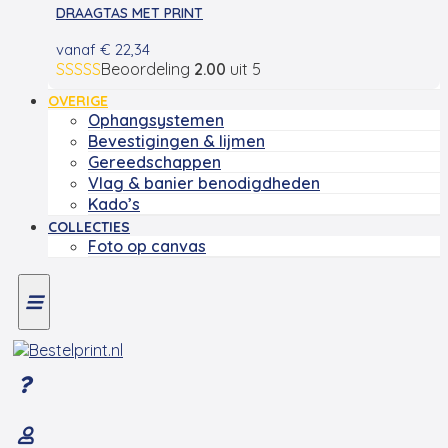
DRAAGTAS MET PRINT
vanaf
€
22,34
Beoordeling
2.00
uit 5
OVERIGE
Ophangsystemen
Bevestigingen & lijmen
Gereedschappen
Vlag & banier benodigdheden
Kado’s
COLLECTIES
Foto op canvas