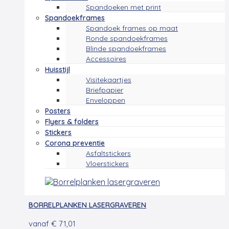
Spandoeken met print
Spandoekframes
Spandoek frames op maat
Ronde spandoekframes
Blinde spandoekframes
Accessoires
Huisstijl
Visitekaartjes
Briefpapier
Enveloppen
Posters
Flyers & folders
Stickers
Corona preventie
Asfaltstickers
Vloerstickers
BORRELPLANKEN LASERGRAVEREN
vanaf
€
71,01