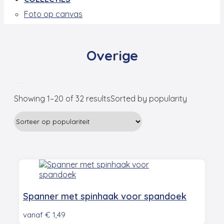
Foto op canvas
Overige
Showing 1–20 of 32 results
Sorted by popularity
Spanner met spinhaak voor spandoek
vanaf
€
1,49