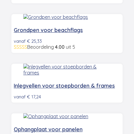
Grondpen voor beachflags
vanaf
€
25,33
Beoordeling
4.00
uit 5
Inlegvellen voor stoepborden & frames
vanaf
€
17,24
Ophangplaat voor panelen