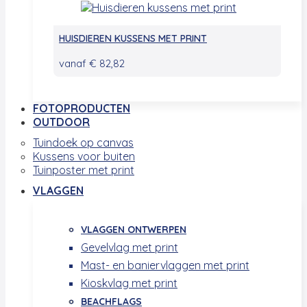
HUISDIEREN KUSSENS MET PRINT
vanaf
€
82,82
FOTOPRODUCTEN
OUTDOOR
Tuindoek op canvas
Kussens voor buiten
Tuinposter met print
VLAGGEN
VLAGGEN ONTWERPEN
Gevelvlag met print
Mast- en baniervlaggen met print
Kioskvlag met print
BEACHFLAGS