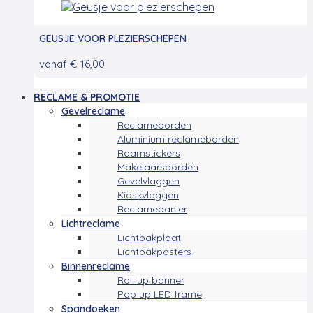
GEUSJE VOOR PLEZIERSCHEPEN
vanaf
€
16,00
RECLAME & PROMOTIE
Gevelreclame
Reclameborden
Aluminium reclameborden
Raamstickers
Makelaarsborden
Gevelvlaggen
Kioskvlaggen
Reclamebanier
Lichtreclame
Lichtbakplaat
Lichtbakposters
Binnenreclame
Roll up banner
Pop up LED frame
Spandoeken