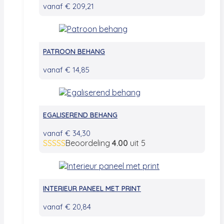
vanaf
€
209,21
PATROON BEHANG
vanaf
€
14,85
EGALISEREND BEHANG
vanaf
€
34,30
Beoordeling
4.00
uit 5
INTERIEUR PANEEL MET PRINT
vanaf
€
20,84