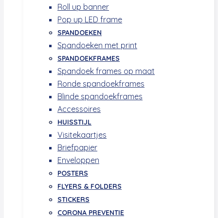
Roll up banner
Pop up LED frame
SPANDOEKEN
Spandoeken met print
SPANDOEKFRAMES
Spandoek frames op maat
Ronde spandoekframes
Blinde spandoekframes
Accessoires
HUISSTIJL
Visitekaartjes
Briefpapier
Enveloppen
POSTERS
FLYERS & FOLDERS
STICKERS
CORONA PREVENTIE