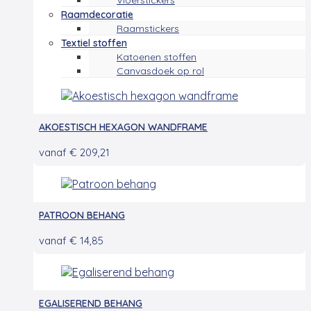
Vloerstickers
Raamdecoratie
Raamstickers
Textiel stoffen
Katoenen stoffen
Canvasdoek op rol
AKOESTISCH HEXAGON WANDFRAME
vanaf
€
209,21
PATROON BEHANG
vanaf
€
14,85
EGALISEREND BEHANG