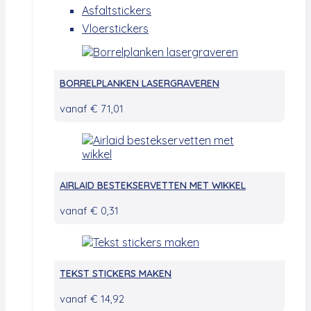
Asfaltstickers
Vloerstickers
BORRELPLANKEN LASERGRAVEREN
vanaf
€
71,01
AIRLAID BESTEKSERVETTEN MET WIKKEL
vanaf
€
0,31
TEKST STICKERS MAKEN
vanaf
€
14,92