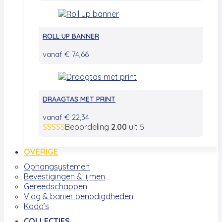
ROLL UP BANNER
vanaf
€
74,66
DRAAGTAS MET PRINT
vanaf
€
22,34
Beoordeling
2.00
uit 5
OVERIGE
Ophangsystemen
Bevestigingen & lijmen
Gereedschappen
Vlag & banier benodigdheden
Kado’s
COLLECTIES