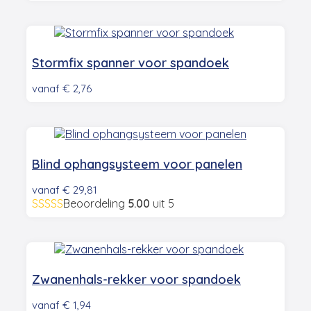
Stormfix spanner voor spandoek
vanaf
€
2,76
Blind ophangsysteem voor panelen
vanaf
€
29,81
Beoordeling
5.00
uit 5
Zwanenhals-rekker voor spandoek
vanaf
€
1,94