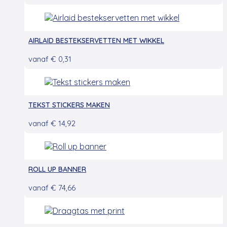
AIRLAID BESTEKSERVETTEN MET WIKKEL
vanaf
€
0,31
TEKST STICKERS MAKEN
vanaf
€
14,92
ROLL UP BANNER
vanaf
€
74,66