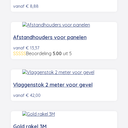
vanaf
€
8,88
Afstandhouders voor panelen
vanaf
€
13,37
Beoordeling
5.00
uit 5
Vlaggenstok 2 meter voor gevel
vanaf
€
42,00
Gold rakel 3M