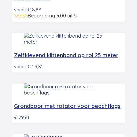
vanaf
€
8,88
Beoordeling
5.00
uit 5
Zelfklevend klittenband op rol 25 meter
vanaf
€
29,81
Grondboor met rotator voor beachflags
€
29,81